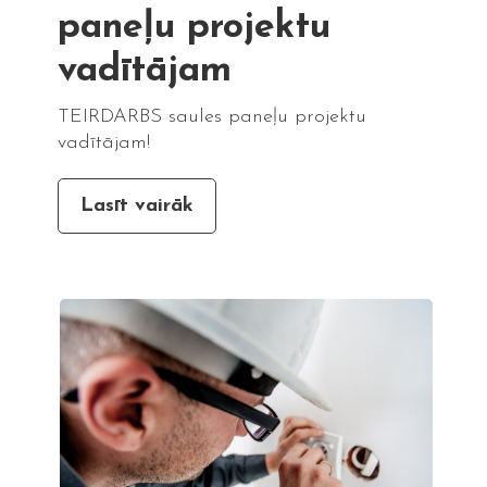
paneļu projektu
vadītājam
TEIRDARBS saules paneļu projektu
vadītājam!
Lasīt vairāk