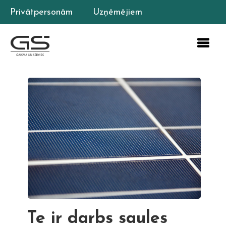
Privātpersonām
Uzņēmējiem
Te ir darbs saules