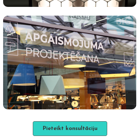
Pieteikt konsultāciju