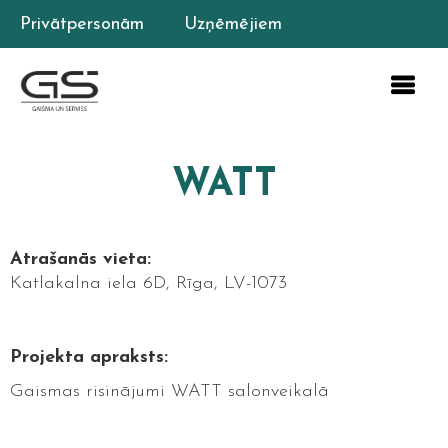
Privātpersonām
Uzņēmējiem
WATT
Atrašanās vieta:
Katlakalna iela 6D, Rīga, LV-1073
Projekta apraksts:
Gaismas risinājumi WATT salonveikalā