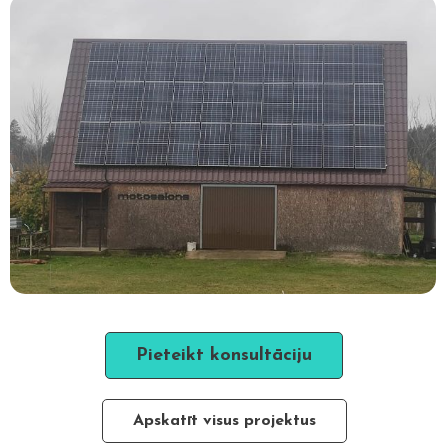
Pieteikt konsultāciju
Apskatīt visus projektus