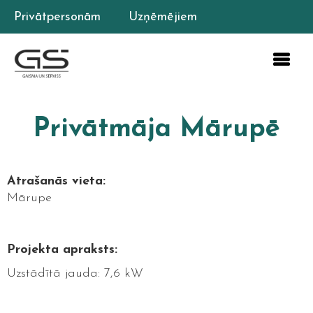
Privātpersonām
Uzņēmējiem
Privātmāja Mārupē
Atrašanās vieta:
Mārupe
Projekta apraksts:
Uzstādītā jauda: 7,6 kW