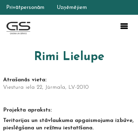
Privātpersonām
Uzņēmējiem
Rimi Lielupe
Atrašanās vieta:
Viestura iela 22, Jūrmala, LV-2010
Projekta apraksts:
Teritorijas un stāvlaukuma apgaismojuma izbūve,
pieslēgšana un režīmu iestatīšana.