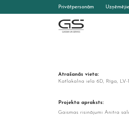
Privātpersonām
Uzņēmēji
Atrašanās vieta:
Katlakalna iela 6D, Rīga, LV-
Projekta apraksts:
Gaismas risinājumi Anitra sal