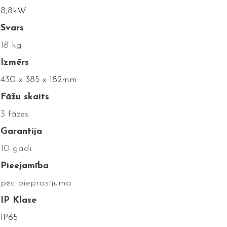
8,8kW
Svars
18 kg
Izmērs
430 x 385 x 182mm
Fāžu skaits
3 fāzes
Garantija
10 gadi
Pieejamība
pēc pieprasījuma
IP Klase
IP65