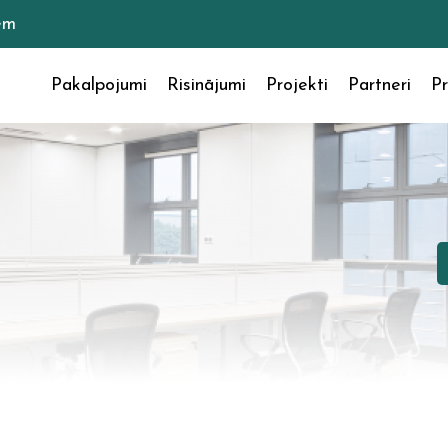
em
Pakalpojumi
Risinājumi
Projekti
Partneri
Pr