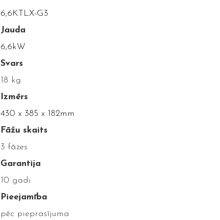
6,6KTLX-G3
Jauda
6,6kW
Svars
18 kg
Izmērs
430 x 385 x 182mm
Fāžu skaits
3 fāzes
Garantija
10 gadi
Pieejamība
pēc pieprasījuma