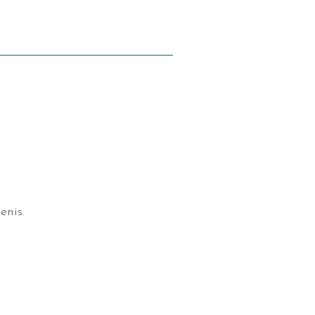
enis.