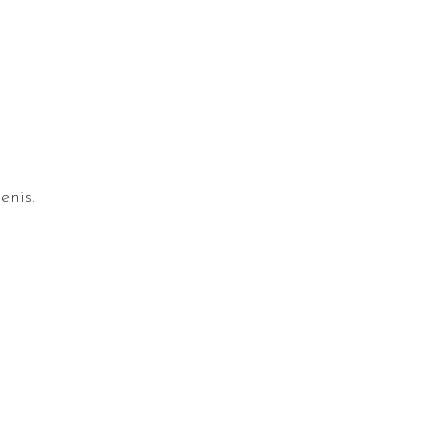
enis.