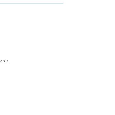
enis.