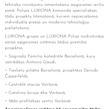
tehnisko risinājumu izmantošanu apgaismes ierīču
jomā. Polijas LUXIONA komanda specializējas
tādu projektu īstenošanā, kuriem nepieciešama
individuāla pieeja un moderno tehnoloģiju
pielietošana.
LUXIONA grupa un LUXIONA Polija nodrošināja
savas apgaismes sistēmas šādos prestižos
projektos:
• Sagrada Familia katedrāle Barselonā, kuru
izstrādājis Antonio Gaudi,
• Tieslietu pilsēta Barselonā, projektējis Deivids
Čipperfelds,
• Centrālā stacija Varšavā,
• Catalina biroja ēka Varšavā,
• Vēža profilakses centrs Varšavā.