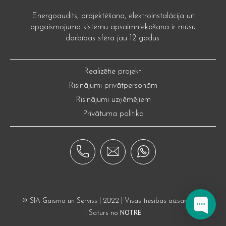
Energoaudits, projektēšana, elektroinstalācija un
apgaismojuma sistēmu apsaimniekošana ir mūsu
darbības sfēra jau 12 gadus.
Realizētie projekti
Risinājumi privātpersonām
Risinājumi uzņēmējiem
Privātuma politika
© SIA Gaisma un Serviss | 2022 | Visas tiesības aizsargātas
NOTRE
| Saturs no