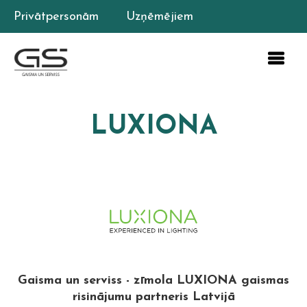
Privātpersonām
Uzņēmējiem
LUXIONA
Gaisma un serviss - zīmola LUXIONA gaismas
risinājumu partneris Latvijā