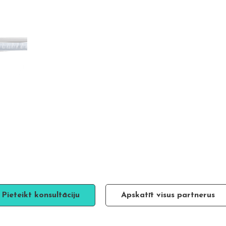
Pieteikt konsultāciju
Apskatīt visus partnerus