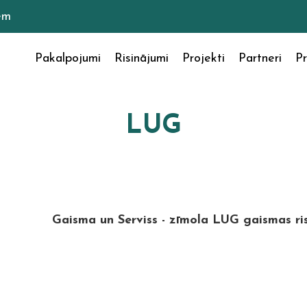
em
Pakalpojumi
Risinājumi
Projekti
Partneri
Pr
LUG
Gaisma un Serviss - zīmola LUG gaismas ris