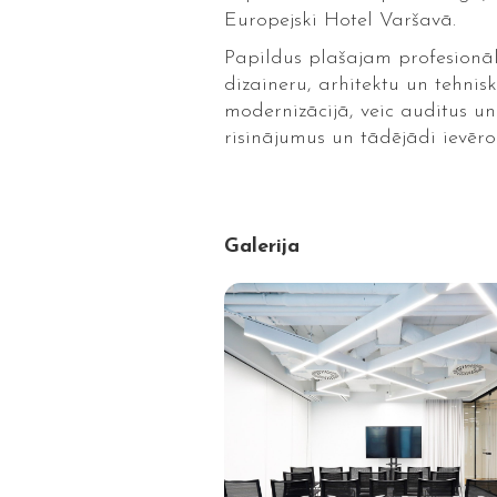
Europejski Hotel Varšavā.
Papildus plašajam profesionā
dizaineru, arhitektu un tehn
modernizācijā, veic auditus u
risinājumus un tādējādi ievēro
Galerija