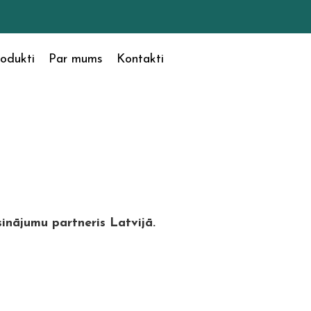
odukti
Par mums
Kontakti
inājumu partneris Latvijā.