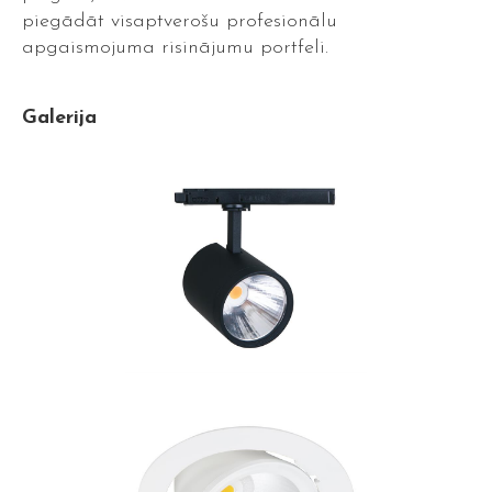
piegādāt visaptverošu profesionālu
apgaismojuma risinājumu portfeli.
Galerija