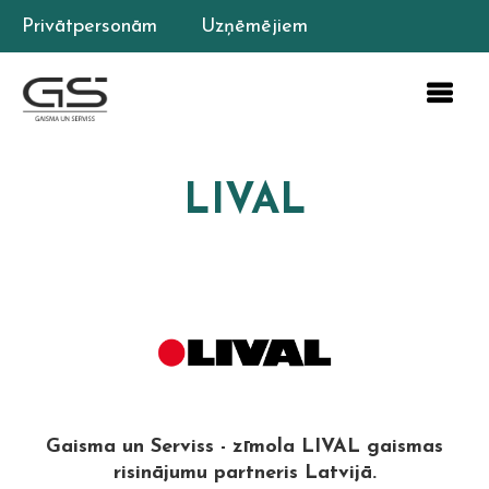
Privātpersonām
Uzņēmējiem
LIVAL
Gaisma un Serviss - zīmola LIVAL gaismas
risinājumu partneris Latvijā.