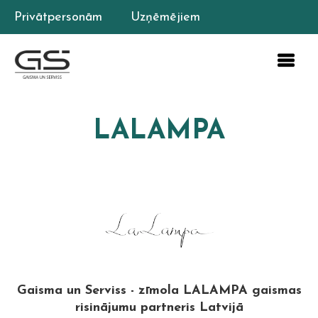
Privātpersonām
Uzņēmējiem
LALAMPA
Gaisma un Serviss - zīmola LALAMPA gaismas
risinājumu partneris Latvijā