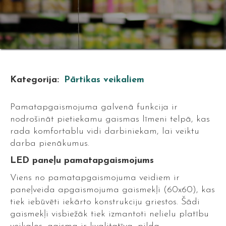
Kategorija:
Pārtikas veikaliem
Pamatapgaismojuma galvenā funkcija ir
nodrošināt pietiekamu gaismas līmeni telpā, kas
rada komfortablu vidi darbiniekam, lai veiktu
darba pienākumus.
LED paneļu pamatapgaismojums
Viens no pamatapgaismojuma veidiem ir
paneļveida apgaismojuma gaismekļi (60x60), kas
tiek iebūvēti iekārto konstrukciju griestos. Šādi
gaismekļi visbiežāk tiek izmantoti nelielu platību