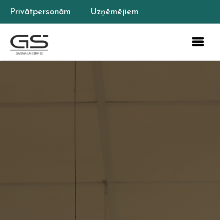
Privātpersonām
Uzņēmējiem