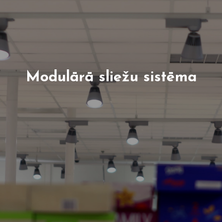
Modulārā sliežu sistēma