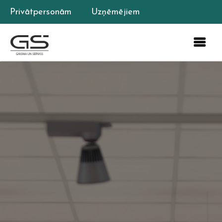
Privātpersonām
Uzņēmējiem