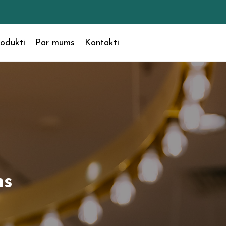
odukti
Par mums
Kontakti
ms