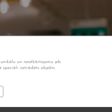
 unikālu un neatkārtojamu jeb
 speciāli izstrādāts objekts.