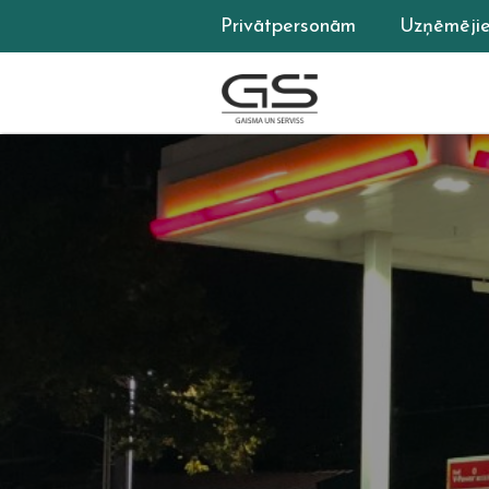
Privātpersonām
Uzņēmēji