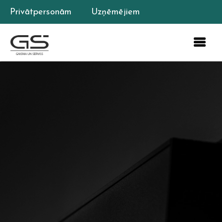
Privātpersonām
Uzņēmējiem