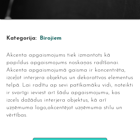
Kategorija:
Birojiem
Akcenta apgaismojums tiek izmantots kā
papildus apgaismojums noskaņas radīšanai.
Akcenta apgaismojumā gaisma ir koncentrēta,
izceļot interjera objektus un dekoratīvos elementus
telpā. Lai radītu ap sevi patīkamāku vidi, noteikti
ir svarīgi ieviest arī šādu apgaismojumu, kas
izcels dažādus interjera objektus, kā arī
uzņēmuma logo,akcentējot uzņēmuma stilu un
vērtības.