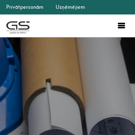
Privātpersonām
Uzņēmējiem