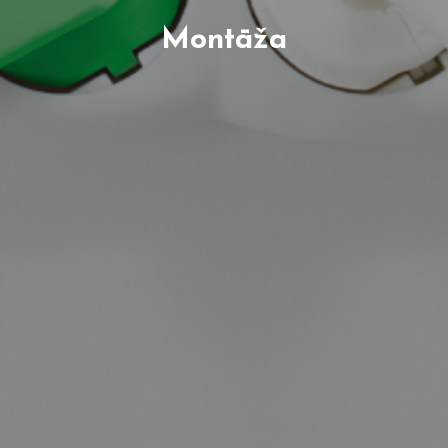
Montāža