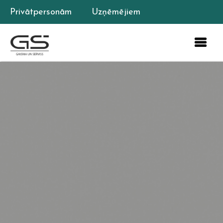
Privātpersonām
Uzņēmējiem