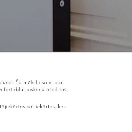
ņojumu. Šo mākslu sauc par
mfortablu noskaņu atbilstoši
jiekārtas vai iekārtas, kas