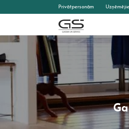
Privātpersonām
Uzņēmēji
Ga