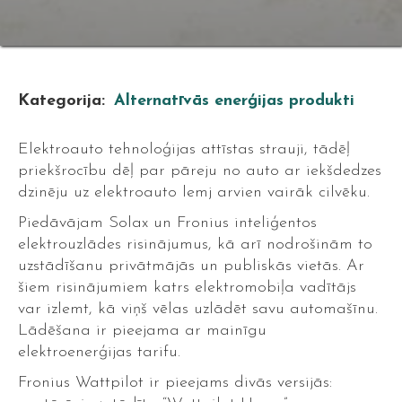
Kategorija:
Alternatīvās enerģijas produkti
Elektroauto tehnoloģijas attīstas strauji, tādēļ
priekšrocību dēļ par pāreju no auto ar iekšdedzes
dzinēju uz elektroauto lemj arvien vairāk cilvēku.
Piedāvājam Solax un Fronius inteliģentos
elektrouzlādes risinājumus, kā arī nodrošinām to
uzstādīšanu privātmājās un publiskās vietās. Ar
šiem risinājumiem katrs elektromobiļa vadītājs
var izlemt, kā viņš vēlas uzlādēt savu automašīnu.
Lādēšana ir pieejama ar mainīgu
elektroenerģijas tarifu.
Fronius Wattpilot ir pieejams divās versijās: