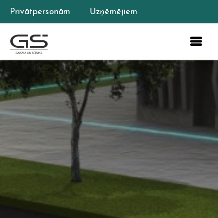
Privātpersonām
Uzņēmējiem