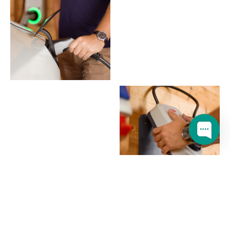
Pieteikt konsultāciju