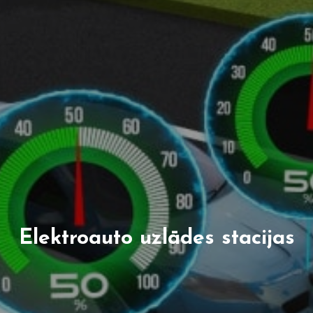
Elektroauto uzlādes stacijas